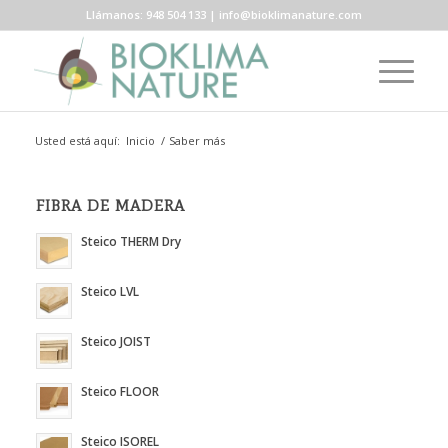
Llámanos: 948 504 133 | info@bioklimanature.com
Usted está aquí:
Inicio
/
Saber más
FIBRA DE MADERA
Steico THERM Dry
Steico LVL
Steico JOIST
Steico FLOOR
Steico ISOREL