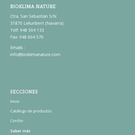
BIOKLIMA NATURE
Ctra. San Sebastián S/N
31870 Lekunberri (Navarra)
Telf: 948 504 133
Fax: 948 604 570
Emails :
info@bioklimanature.com
SECCIONES
Inicio
Catálogo de productos
Corcho
Saber más