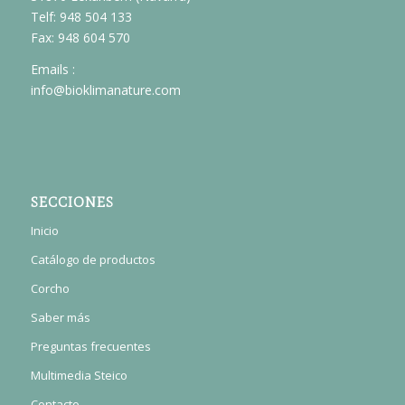
Telf: 948 504 133
Fax: 948 604 570
Emails :
info@bioklimanature.com
SECCIONES
Inicio
Catálogo de productos
Corcho
Saber más
Preguntas frecuentes
Multimedia Steico
Contacto