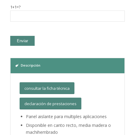
1+1=?
Descripción
consultar la ficha técnica
declaración de prestaciones
Panel aislante para multiples aplicaciones
Disponible en canto recto, media madera o
machihembrado