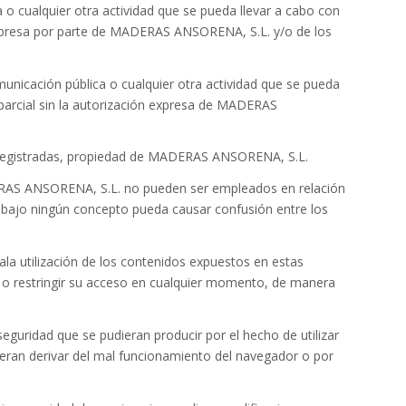
a o cualquier otra actividad que se pueda llevar a cabo con
 expresa por parte de MADERAS ANSORENA, S.L. y/o de los
omunicación pública o cualquier otra actividad que se pueda
 parcial sin la autorización expresa de MADERAS
 registradas, propiedad de MADERAS ANSORENA, S.L.
RAS ANSORENA, S.L. no pueden ser empleados en relación
bajo ningún concepto pueda causar confusión entre los
a utilización de los contenidos expuestos en estas
nes o restringir su acceso en cualquier momento, de manera
guridad que se pudieran producir por el hecho de utilizar
eran derivar del mal funcionamiento del navegador o por