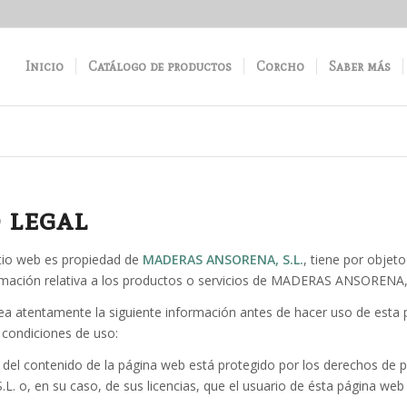
Inicio
Catálogo de productos
Corcho
Saber más
 legal
itio web es propiedad de
MADERAS ANSORENA, S.L.
, tiene por objeto
rmación relativa a los productos o servicios de MADERAS ANSORENA, 
a atentamente la siguiente información antes de hacer uso de esta pá
s condiciones de uso:
ad del contenido de la página web está protegido por los derechos de p
. o, en su caso, de sus licencias, que el usuario de ésta página web