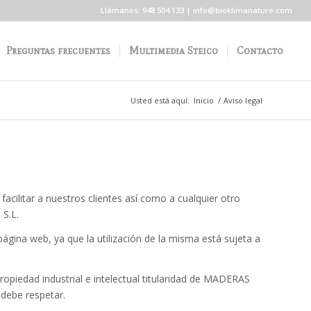
Llámanos: 948 504 133 | info@bioklimanature.com
Preguntas frecuentes
Multimedia Steico
Contacto
Usted está aquí:
Inicio
/
Aviso legal
 facilitar a nuestros clientes así como a cualquier otro
S.L.
gina web, ya que la utilización de la misma está sujeta a
ropiedad industrial e intelectual titularidad de MADERAS
 debe respetar.