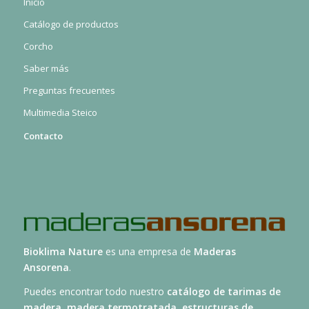
Inicio
Catálogo de productos
Corcho
Saber más
Preguntas frecuentes
Multimedia Steico
Contacto
Bioklima Nature
es una empresa de
Maderas
Ansorena
.
Puedes encontrar todo nuestro
catálogo de tarimas de
madera
,
madera termotratada
,
estructuras de