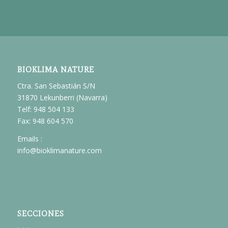
BIOKLIMA NATURE
Ctra. San Sebastián S/N
31870 Lekunberri (Navarra)
Telf: 948 504 133
Fax: 948 604 570
Emails :
info@bioklimanature.com
SECCIONES